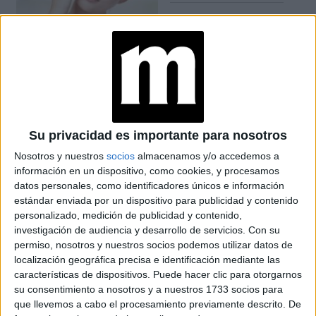
Su privacidad es importante para nosotros
Nosotros y nuestros
socios
almacenamos y/o accedemos a
información en un dispositivo, como cookies, y procesamos
datos personales, como identificadores únicos e información
estándar enviada por un dispositivo para publicidad y contenido
personalizado, medición de publicidad y contenido,
investigación de audiencia y desarrollo de servicios.
Con su
permiso, nosotros y nuestros socios podemos utilizar datos de
localización geográfica precisa e identificación mediante las
características de dispositivos. Puede hacer clic para otorgarnos
LOS PRODUCTOS SON UNA OPCIÓN PARA REGALARLE A PAPÁ EN
SU DÍA.
su consentimiento a nosotros y a nuestros 1733 socios para
que llevemos a cabo el procesamiento previamente descrito. De