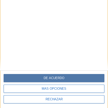
DE ACUERDO
MÁS OPCIONES
RECHAZAR