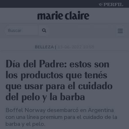
Saturday 8 de August de 2026
BELLEZA |
13-06-2022 10:58
Día del Padre: estos son
los productos que tenés
que usar para el cuidado
del pelo y la barba
Boffel Norway desembarcó en Argentina
con una línea premium para el cuidado de la
barba y el pelo.