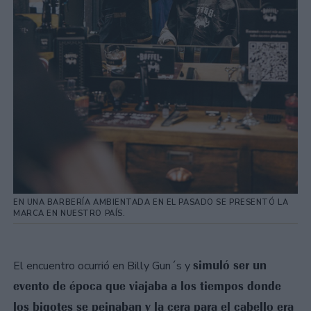
EN UNA BARBERÍA AMBIENTADA EN EL PASADO SE PRESENTÓ LA
MARCA EN NUESTRO PAÍS.
simuló ser un
El encuentro ocurrió en Billy Gun´s y
evento de época que viajaba a los tiempos donde
los bigotes se peinaban y la cera para el cabello era