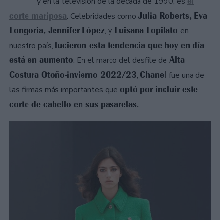
el
y en la televisión de la década de 1990, es
corte mariposa
Julia Roberts, Eva
. Celebridades como
Longoria, Jennifer López
Luisana Lopilato
, y
en
lucieron esta tendencia que hoy en día
nuestro país,
está en aumento
Alta
. En el marco del desfile de
Costura Otoño-invierno 2022/23
Chanel
,
fue una de
optó por incluir este
las firmas más importantes que
corte de cabello en sus pasarelas.