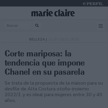
Sunday 9 de August de 2026
BELLEZA |
11-07-2022 18:18
Corte mariposa: la
tendencia que impone
Chanel en su pasarela
Se trata de la propuesta de la maison para su
desfile de Alta Costura otoño-invierno
2022/3, y es ideal para mujeres entre 30 y 40
años.