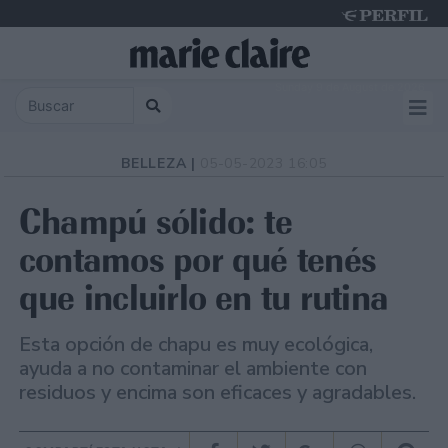
Sunday 9 de August de 2026
BELLEZA |
05-05-2023 16:05
Champú sólido: te
contamos por qué tenés
que incluirlo en tu rutina
Esta opción de chapu es muy ecológica,
ayuda a no contaminar el ambiente con
residuos y encima son eficaces y agradables.