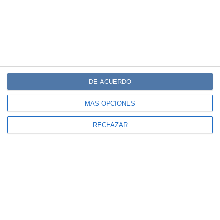
DE ACUERDO
MÁS OPCIONES
RECHAZAR