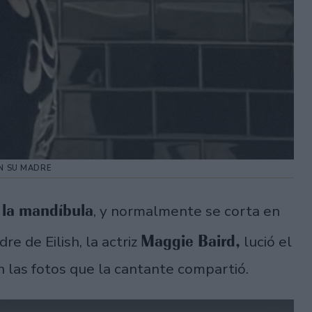
EN SU MADRE
 la mandíbula
, y normalmente se corta en
Maggie Baird,
dre de Eilish, la actriz
lució el
n las fotos que la cantante compartió.