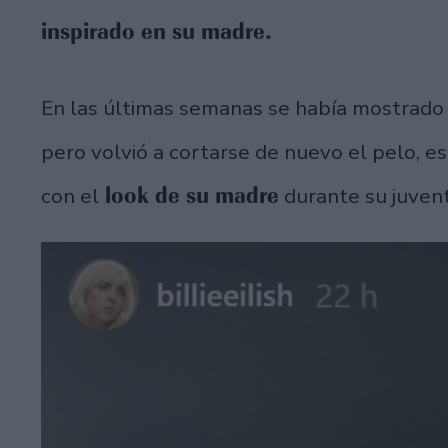
inspirado en su madre.
En las últimas semanas se había mostrado
pero volvió a cortarse de nuevo el pelo, e
look de su madre
con el
durante su juven