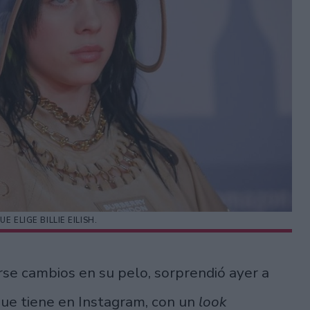
E ELIGE BILLIE EILISH.
rse cambios en su pelo, sorprendió ayer a
ue tiene en Instagram, con un
look