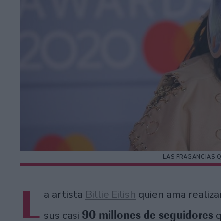
LAS FRAGANCIAS QU
L
a artista
Billie Eilish
quien ama realiza
90 millones de seguidores
sus casi
q