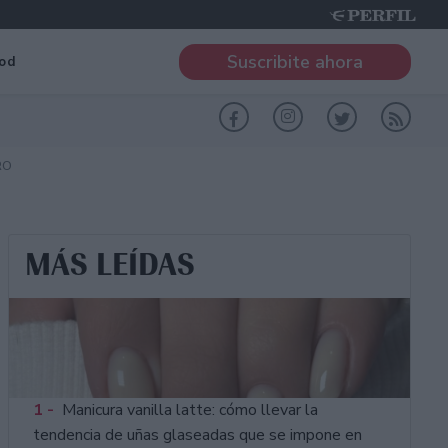
Suscribite ahora
od
RO
MÁS LEÍDAS
1 -
Manicura vanilla latte: cómo llevar la
tendencia de uñas glaseadas que se impone en