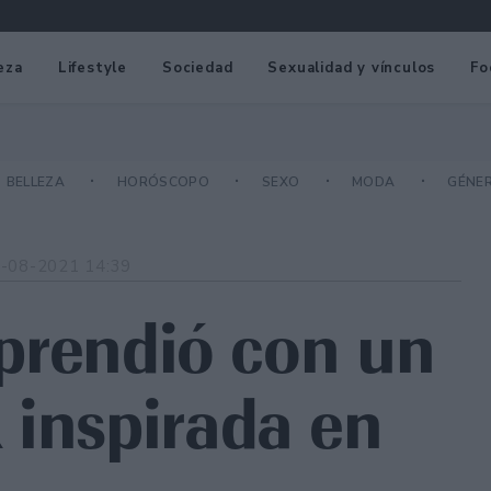
eza
Lifestyle
Sociedad
Sexualidad y vínculos
Fo
BELLEZA
HORÓSCOPO
SEXO
MODA
GÉNE
-08-2021 14:39
orprendió con un
 inspirada en