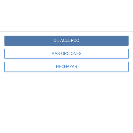
DE ACUERDO
MÁS OPCIONES
RECHAZAR