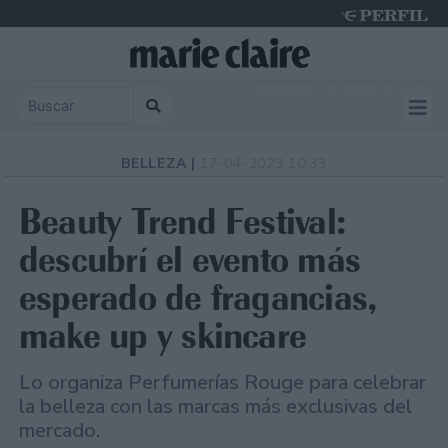
Wednesday 5 de August de 2026
BELLEZA |
17-04-2023 10:33
Beauty Trend Festival:
descubrí el evento más
esperado de fragancias,
make up y skincare
Lo organiza Perfumerías Rouge para celebrar
la belleza con las marcas más exclusivas del
mercado.