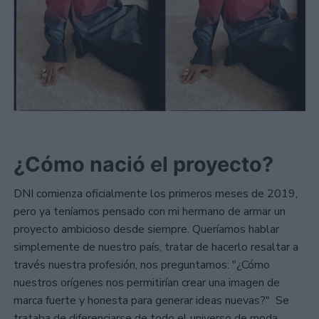
¿Cómo nació el proyecto?
DNI comienza oficialmente los primeros meses de 2019,
pero ya teníamos pensado con mi hermano de armar un
proyecto ambicioso desde siempre. Queríamos hablar
simplemente de nuestro país, tratar de hacerlo resaltar a
través nuestra profesión, nos preguntamos: "¿Cómo
nuestros orígenes nos permitirían crear una imagen de
marca fuerte y honesta para generar ideas nuevas?" Se
trataba de diferenciarse de todo el universo de moda