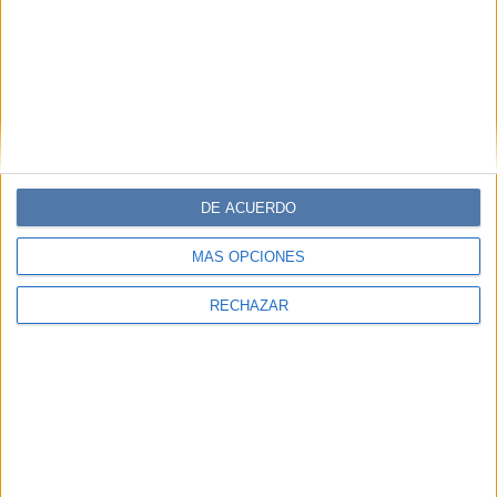
DE ACUERDO
MÁS OPCIONES
RECHAZAR