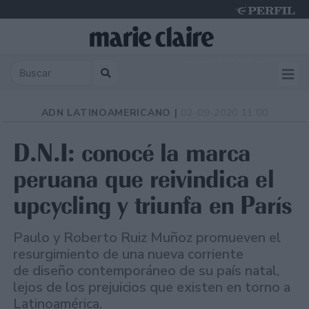
Thursday 6 de August de 2026
ADN LATINOAMERICANO |
02-09-2020 11:00
D.N.I: conocé la marca
peruana que reivindica el
upcycling y triunfa en París
Paulo y Roberto Ruiz Muñoz promueven el
resurgimiento de una nueva corriente
de diseño contemporáneo de su país natal,
lejos de los prejuicios que existen en torno a
Latinoamérica.