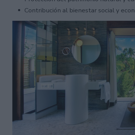
Contribución al bienestar social y eco