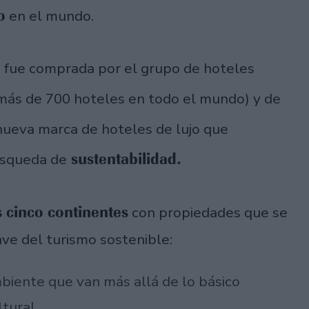
o
en el mundo.
l
fue comprada por el grupo de hoteles
más de 700 hoteles en todo el mundo) y de
 nueva marca de hoteles de lujo que
sustentabilidad.
úsqueda de
s cinco continentes
con propiedades que se
ave del turismo sostenible:
biente que van más allá de lo básico
ltural