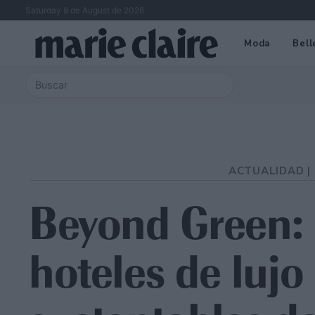
Saturday 8 de August de 2026
Moda
Bell
ACTUALIDAD |
Beyond Green: 
hoteles de luj