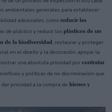
te de un proceso de inspección in situ cada
nes ambientales generales para establecer
reducir las
ibilidad adicionales, como
plásticos de un
las de plástico y reducir los
n de la biodiversidad
, restaurar y proteger
ocal en el diseño y la decoración, apoyar la
contratar
mostrar una absoluta prioridad por
eneficios y políticas de no discriminación que
bienes y
 dar prioridad a la compra de