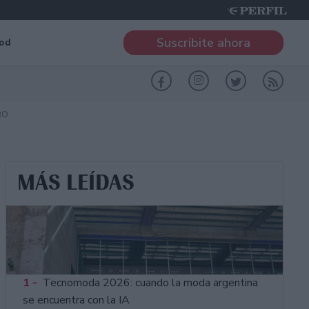
Suscribite ahora
od
RO
MÁS LEÍDAS
1 -
Tecnomoda 2026: cuando la moda argentina
se encuentra con la IA