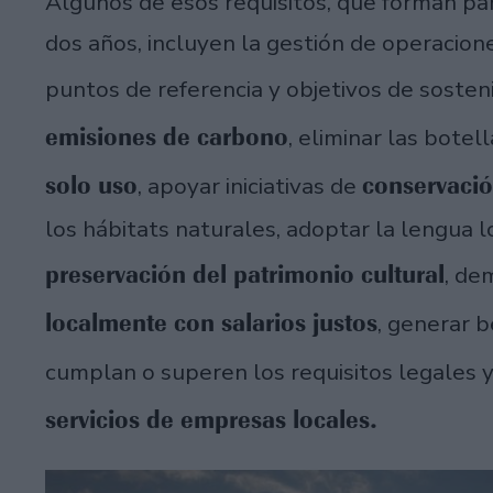
Algunos de esos requisitos, que forman par
dos años, incluyen la gestión de operacio
puntos de referencia y objetivos de sosten
emisiones de carbono
, eliminar las botel
solo uso
conservació
, apoyar iniciativas de
los hábitats naturales, adoptar la lengua l
preservación del patrimonio cultural
, de
localmente con salarios justos
, generar b
cumplan o superen los requisitos legales y
servicios de empresas locales.