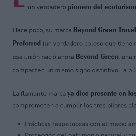
pionero del ecoturism
un verdadero
Beyond Green Trave
Hace poco, su marca
Preferred
(un verdadero coloso que tiene 
Beyond Green
esa unión nació ahora
, una
comparten un mismo signo distintivo: la b
ya dice presente en lo
La flamante marca
comprometen a cumplir los tres pilares cl
Prácticas respetuosas con el medio am
Protección del patrimonio natural y cu